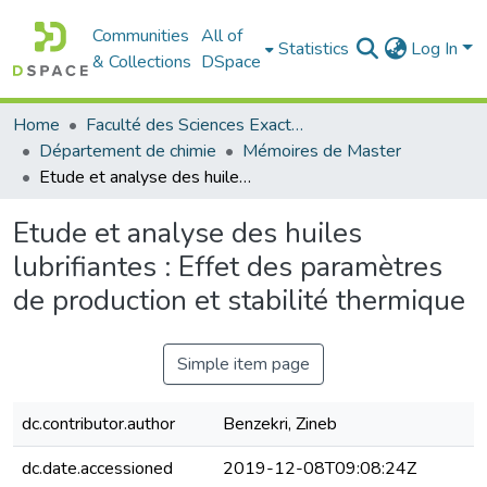
Communities
All of
Statistics
Log In
& Collections
DSpace
Home
Faculté des Sciences Exactes et de l'Informatique
Département de chimie
Mémoires de Master
Etude et analyse des huiles lubrifiantes : Effet des paramètres de production et stabilité thermique
Etude et analyse des huiles
lubrifiantes : Effet des paramètres
de production et stabilité thermique
Simple item page
dc.contributor.author
Benzekri, Zineb
dc.date.accessioned
2019-12-08T09:08:24Z