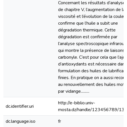
Concernant les résultats d’analyse
de chapitre V, l’augmentation de la
viscosité et l’évolution de la couleu
confirme que l’huile a subit une
dégradation thermique. Cette
dégradation est confirmée par
l’analyse spectroscopique infrarou
qui montre la présence de liaisons
carbonyle. C’est pour cela que l’ajo
d’antioxydants est nécessaire dans
formulation des huiles de lubrificat
finies. En pratique on a aussi recou
au renouvellement des huiles mote
par vidange..........
http://e-biblio.univ-
dc.identifier.uri
mosta.dz/handle/123456789/13
dc.language.iso
fr