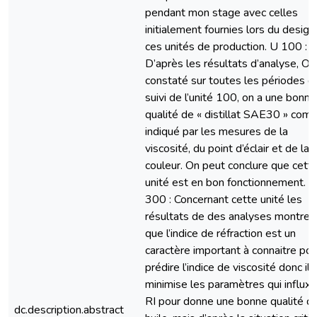
pendant mon stage avec celles
initialement fournies lors du design
ces unités de production. U 100 :
D’après les résultats d’analyse, On
constaté sur toutes les périodes d
suivi de l’unité 100, on a une bonne
qualité de « distillat SAE30 » com
indiqué par les mesures de la
viscosité, du point d’éclair et de la
couleur. On peut conclure que cett
unité est en bon fonctionnement. U
300 : Concernant cette unité les
résultats de des analyses montren
que l’indice de réfraction est un
caractère important à connaitre pou
prédire l’indice de viscosité donc il 
minimise les paramètres qui influx 
RI pour donne une bonne qualité d
dc.description.abstract