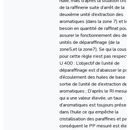
huile, mais d’après la situation criti
de la raffinerie suite d’arrêt de la
deuxième unité d’extraction des
aromatiques (dans la zone 7) et le
besoin en quantité de raffinat pour
assurer le fonctionnement des deu
unités de déparaffinage (de la
zone5,et la zone7). Se qui la couse
pour cette règle n’est pas respecté
U 400 : L’objectif de l’unité de
déparaffinage est d’abaisser le poi
d’écoulement des huiles de base à 
sortie de l’unité de d’extraction des
aromatiques ; D’après le RI mesuré
qui a une valeur élevée, un taux
d’aromatiques est toujours présen
dans l’huile ce qui empêche la
cristallisation des paraffines et par
conséquent le PP mesuré est élev