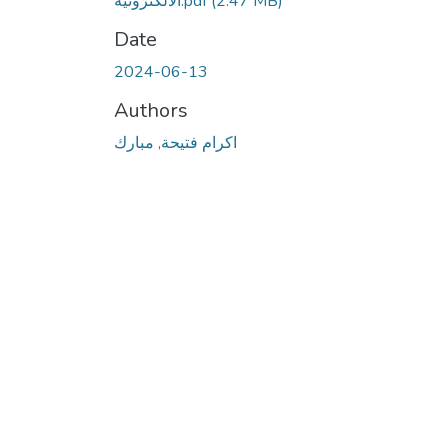
(2.47 MB)
الالكترونية.pdf
Date
2024-06-13
Authors
اكرام فتيحة, مبارك