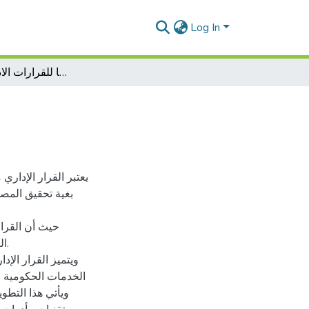
Log In
المعاملات القانونية وفقا للقرارات الادارية الالكترونية
يعتبر القرار الإداري 
بغية تحقيق المص
حيث أن القرار
ال
ويتميز القرار الإد
الخدمات الحكومية و
ويأتي هذا التطو