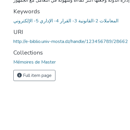
إدارة الدولة وجعلها أكثر كفاءة وسهولة في التعامل مع الجمهور
Keywords
المعاملات 2-القانونية 3- القرار 4- الإداري 5- الإلكتروني
URI
http://e-biblio.univ-mosta.dz/handle/123456789/28662
Collections
Mémoires de Master
Full item page