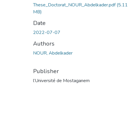
These_Doctorat_NOUR_Abdelkader.pdf
(5.11
MB)
Date
2022-07-07
Authors
NOUR, Abdelkader
Publisher
l’Université de Mostaganem