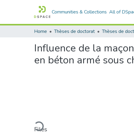
Communities & Collections
All of DSpa
Home
Thèses de doctorat
Thèses de doct
Influence de la maço
en béton armé sous c
Loading...
Files