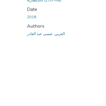
(2.05 MB)
مقارنة.pdf
Date
2018
Authors
العربي, عيسى عبد القادر