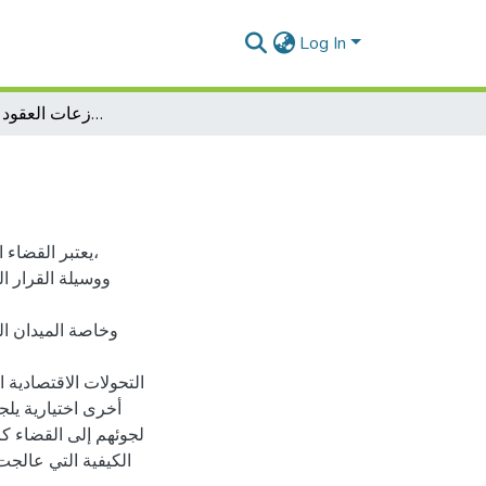
Log In
التحكيم في منازعات العقود الإدارية الداخلية
يعتبر القضاء
ووسيلة القرار ا
وخاصة الميدان الت
التحولات الاقتصادية 
أخرى اختيارية يلجأ
لجوئهم إلى القضاء ك
الكيفية التي عالجت