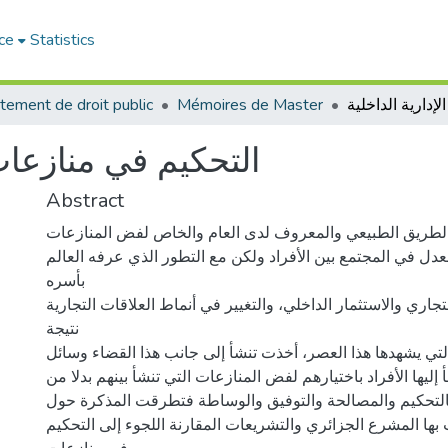
ce
Statistics
tement de droit public
Mémoires de Master
التحكيم في منازعات 
Abstract
 الطريق الطبيعي والمعروف لدى العام والخاص لفض المنازعات،
لعدل في المجتمع بين الأفراد ولكن مع التطور الذي عرفه العالم
بأسره
جاري والاستثمار الداخلي، والتغيير في أنماط العلاقات التجارية
نتيجة
التي يشهدها هذا العصر، أخذت تنشأ إلى جانب هذا القضاء وسائل
 إليها الأفراد باختيارهم لفض المنازعات التي تنشأ بينهم بدلا من
التحكيم والمصالحة والتوفيق والوساطة فتطرقت المذكرة حول
 بها المشرع الجزائري والتشريعات المقارنة اللجوء إلى التحكيم