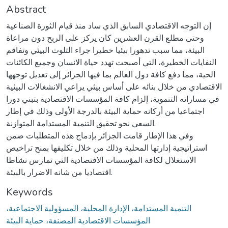
Abstract
إن التوجه الاقتصادي السابق الذي ساد منذ قيام الثورة الصناعية
وحتى مطلع القرن العشرين كان يركز على الربح دون مراعاة
البيئة، مما سبب تدهورا بيئيا خطيرا جراء التلوث البيئي وتفاقم
النفايات الخطيرة، التي أصبحت تهدد حياة الانسان وجميع الكائنات
الحية، مما دفع كافة دول العالم بما فيها الجزائر إلى تعديل توجهها
الاقتصادي من خلال بنائه على أساس بيئي يراعي الانشغالات البيئية
في مساراته التنموية، إلزام كافة المؤسسات الاقتصادية بتبني دورا
اجتماعيا من أركانه حماية البيئة بالدرجة الأولى وذلك في إطار
السعي نحو تحقيق التنمية المستدامة المتوازنة.
وفي هذا الإطار قامت الجزائر بإدماج هذه المتطلبات ضمن
استراتيجية إدارتها المحلية وذلك من خلال تكليفها بمنح تراخيص
الاستغلال لكافة المؤسسات الاقتصادية التي تمارس نشاطا
اقتصاديا من شانه الاضرار بالبيئة.
Keywords
التنمية المستدامة، الإدارة المحلية، المسؤولية الاجتماعية،
المؤسسات الاقتصادية المصنفة، حماية البيئة