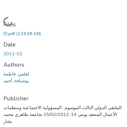
Loading...
Files
f2.pdf
(234.98 KB)
Date
2012-02
Authors
لعلمي, فاطمة
بوشنافة, أحمد
Publisher
الملتقى الدولي الثالث الموسوم : المسؤولية الاجتماعية ومنظمات
الأعمال المنعقد يومي 14-15/02/2012 بجامعة طاهري محمد
بشار