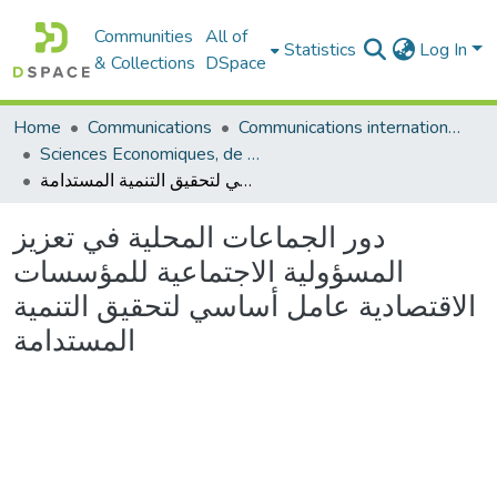
Communities
All of
Statistics
Log In
& Collections
DSpace
Communications internationales (مداخلات دولية)
Communications
Home
Sciences Economiques, de Gestion et Commerciales - العلوم الإقتصادية و التجارية و علوم التسيير
دور الجماعات المحلية في تعزيز المسؤولية الاجتماعية للمؤسسات الاقتصادية عامل أساسي لتحقيق التنمية المستدامة
دور الجماعات المحلية في تعزيز
المسؤولية الاجتماعية للمؤسسات
الاقتصادية عامل أساسي لتحقيق التنمية
المستدامة