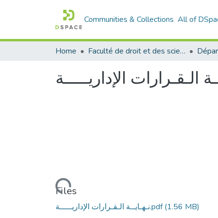
Communities & Collections
All of DSpa
Home
Faculté de droit et des sciences politiques
Dépar
ـة الـقـرارات الإداريـــــة
Loading...
Files
(1.56 MB)
نـهـايــة الـقـرارات الإداريـــــة.pdf