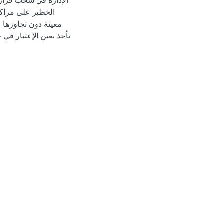
الإدارة في سحب قرارات
الخطير على مراكز 
معينة دون تجاوزها 
تأخذ بعين الإعتبار في 