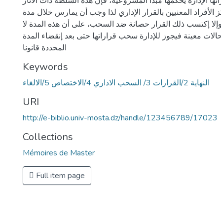
ها الإدارة يحكمها مبدأ المشروعية، فإن هذه السلطة ذات الآثار
الأفراد المعنيين بالقرار الإداري لذا وجب أن يمارس خلال مدة
وإلا إكتسب ذلك القرار حصانة ضد السحب، على أن هذه المدة لا
حالات معينة فيجوز للإدارة سحب قراراتها حتى بعد إنقضاء المدة
المحددة قانونا
Keywords
النهاية 2/القرارات 3/ السحب الاداري 4/الاختصاص 5/الالغاء
URI
http://e-biblio.univ-mosta.dz/handle/123456789/17023
Collections
Mémoires de Master
Full item page