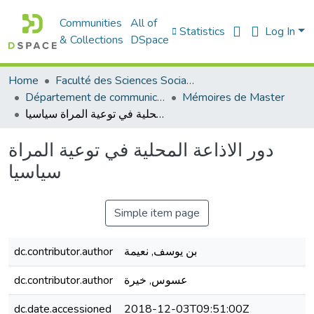
Communities
All of
Statistics
Log In
& Collections
DSpace
Home
Faculté des Sciences Sociales
Département de communication
Mémoires de Master
دور الاذاعة المحلية في توعية المراة سياسيا
دور الاذاعة المحلية في توعية المراة
سياسيا
Simple item page
dc.contributor.author
بن يوسف, نعيمة
dc.contributor.author
عسوس, خيرة
dc.date.accessioned
2018-12-03T09:51:00Z