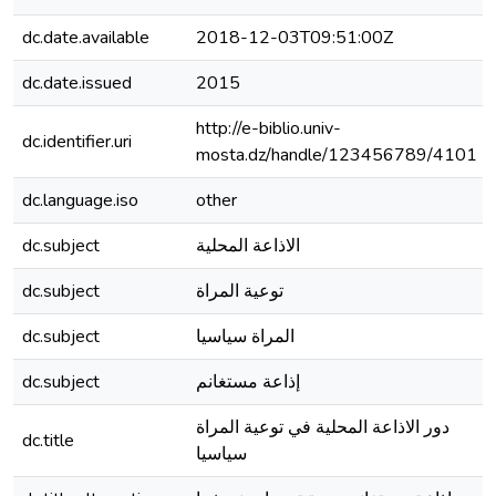
dc.date.available
2018-12-03T09:51:00Z
dc.date.issued
2015
http://e-biblio.univ-
dc.identifier.uri
mosta.dz/handle/123456789/4101
dc.language.iso
other
dc.subject
الاذاعة المحلية
dc.subject
توعية المراة
dc.subject
المراة سياسيا
dc.subject
إذاعة مستغانم
دور الاذاعة المحلية في توعية المراة
dc.title
سياسيا