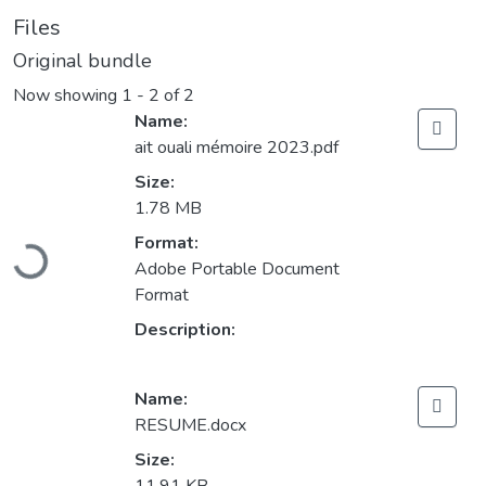
Files
Original bundle
Now showing
1 - 2 of 2
Name:
ait ouali mémoire 2023.pdf
Size:
1.78 MB
Loading...
Format:
Adobe Portable Document
Format
Description:
Name:
RESUME.docx
Size: