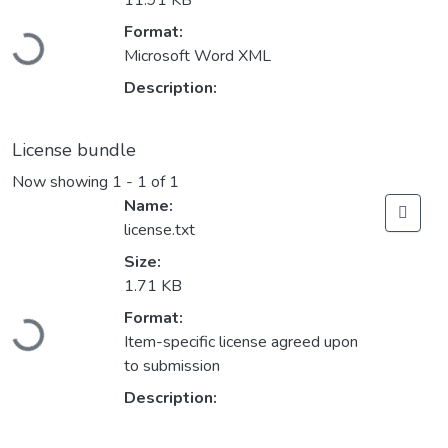
11.91 KB
Loading...
Format:
Microsoft Word XML
Description:
License bundle
Now showing
1 - 1 of 1
Name:
license.txt
Size:
1.71 KB
Loading...
Format:
Item-specific license agreed upon
to submission
Description: