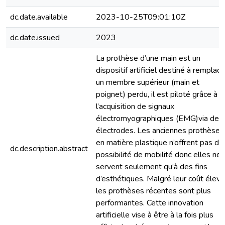
dc.date.available
2023-10-25T09:01:10Z
dc.date.issued
2023
La prothèse d’une main est un
dispositif artificiel destiné à remplace
un membre supérieur (main et
poignet) perdu, il est piloté grâce à
l’acquisition de signaux
électromyographiques (EMG)via des
électrodes. Les anciennes prothèses
en matière plastique n’offrent pas de
dc.description.abstract
possibilité de mobilité donc elles ne
servent seulement qu’à des fins
d’esthétiques. Malgré leur coût élevé
les prothèses récentes sont plus
performantes. Cette innovation
artificielle vise à être à la fois plus