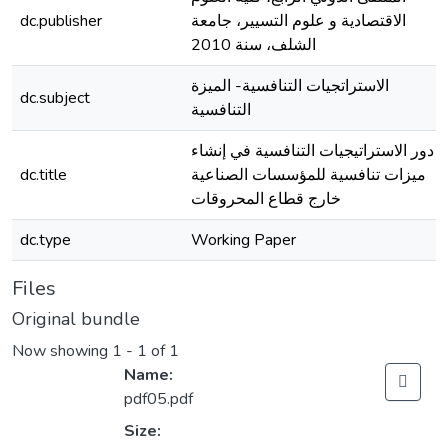
dc.publisher
الاقتصادية و علوم التسيير، جامعة
الشلف، سنة 2010
الاستراتجيات التنافسية- الميزة
dc.subject
التنافسية
دور الاستراتيجيات التنافسية في إنشاء
dc.title
ميزات تنافسية للمؤسسات الصناعية
خارج قطاع المحروقات
dc.type
Working Paper
Files
Original bundle
Now showing
1 - 1 of 1
Name:
pdf05.pdf
Size: