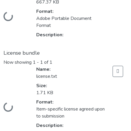
667.37 KB
Format:
Loading...
Adobe Portable Document
Format
Description:
License bundle
Now showing
1 - 1 of 1
Name:
license.txt
Size:
1.71 KB
Format:
Loading...
Item-specific license agreed upon
to submission
Description: