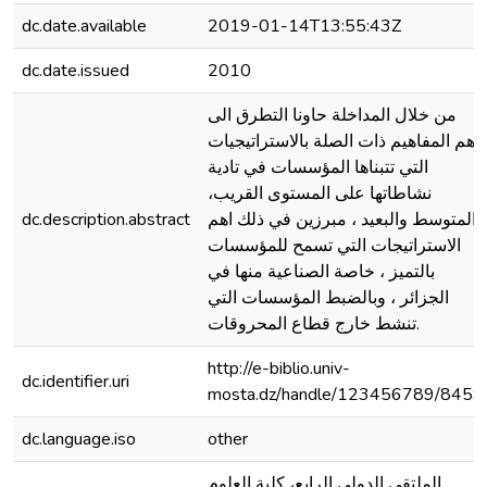
dc.date.available
2019-01-14T13:55:43Z
dc.date.issued
2010
من خلال المداخلة حاونا التطرق الى
اهم المفاهيم ذات الصلة بالاستراتيجيات
التي تتبناها المؤسسات في تادية
نشاطاتها على المستوى القريب،
dc.description.abstract
المتوسط والبعيد ، مبرزين في ذلك اهم
الاستراتيجات التي تسمح للمؤسسات
بالتميز ، خاصة الصناعية منها في
الجزائر ، وبالضبط المؤسسات التي
تنشط خارج قطاع المحروقات.
http://e-biblio.univ-
dc.identifier.uri
mosta.dz/handle/123456789/8459
dc.language.iso
other
الملتقى الدولي الرابع، كلية العلوم