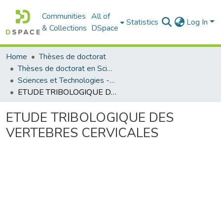
Communities
All of
Statistics
Log In
& Collections
DSpace
Home
Thèses de doctorat
Thèses de doctorat en Sciences
Sciences et Technologies - العلوم و التكنولوجيا
ETUDE TRIBOLOGIQUE DES VERTEBRES CERVICALES
ETUDE TRIBOLOGIQUE DES
VERTEBRES CERVICALES