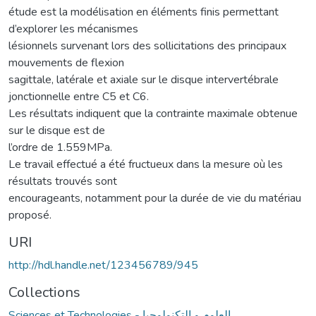
étude est la modélisation en éléments finis permettant
d’explorer les mécanismes
lésionnels survenant lors des sollicitations des principaux
mouvements de flexion
sagittale, latérale et axiale sur le disque intervertébrale
jonctionnelle entre C5 et C6.
Les résultats indiquent que la contrainte maximale obtenue
sur le disque est de
l’ordre de 1.559MPa.
Le travail effectué a été fructueux dans la mesure où les
résultats trouvés sont
encourageants, notamment pour la durée de vie du matériau
proposé.
URI
http://hdl.handle.net/123456789/945
Collections
Sciences et Technologies - العلوم و التكنولوجيا