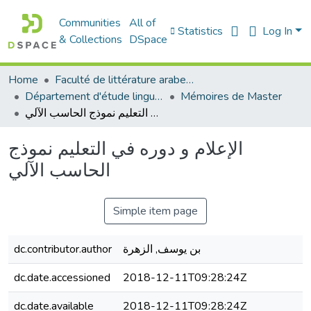
Communities
All of
Statistics
Log In
& Collections
DSpace
Home
Faculté de littérature arabe et des arts
Département d'étude linguistique
Mémoires de Master
الإعلام و دوره في التعليم نموذج الحاسب الآلي
الإعلام و دوره في التعليم نموذج
الحاسب الآلي
Simple item page
dc.contributor.author
بن يوسف, الزهرة
dc.date.accessioned
2018-12-11T09:28:24Z
dc.date.available
2018-12-11T09:28:24Z