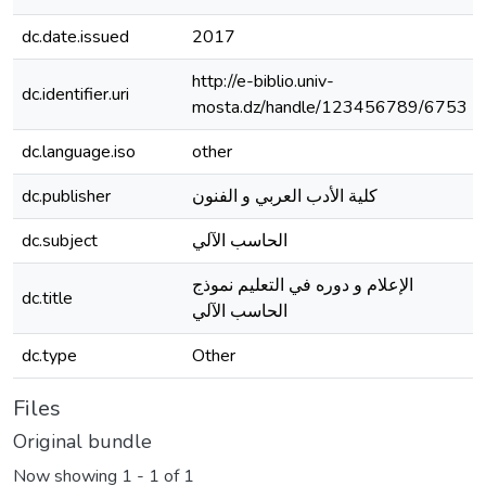
dc.date.issued
2017
http://e-biblio.univ-
dc.identifier.uri
mosta.dz/handle/123456789/6753
dc.language.iso
other
dc.publisher
كلية الأدب العربي و الفنون
dc.subject
الحاسب الآلي
الإعلام و دوره في التعليم نموذج
dc.title
الحاسب الآلي
dc.type
Other
Files
Original bundle
Now showing
1 - 1 of 1