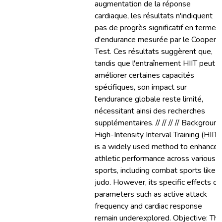
augmentation de la réponse
cardiaque, les résultats n'indiquent
pas de progrès significatif en termes
d'endurance mesurée par le Cooper
Test. Ces résultats suggèrent que,
tandis que l'entraînement HIIT peut
améliorer certaines capacités
spécifiques, son impact sur
l'endurance globale reste limité,
nécessitant ainsi des recherches
supplémentaires. // // // // Background
High-Intensity Interval Training (HIIT)
is a widely used method to enhance
athletic performance across various
sports, including combat sports like
judo. However, its specific effects on
parameters such as active attack
frequency and cardiac response
remain underexplored. Objective: Thi