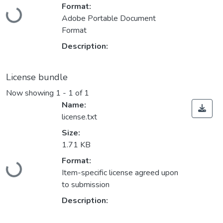
Format:
Loading...
Adobe Portable Document
Format
Description:
License bundle
Now showing
1 - 1 of 1
Name:
license.txt
Size:
1.71 KB
Format:
Loading...
Item-specific license agreed upon
to submission
Description: