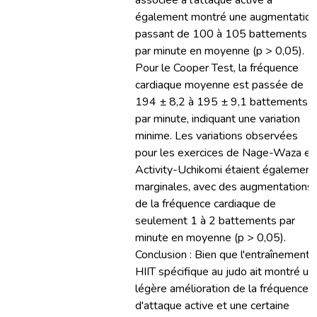
associée à l'attaque active a
également montré une augmentation
passant de 100 à 105 battements
par minute en moyenne (p > 0,05).
Pour le Cooper Test, la fréquence
cardiaque moyenne est passée de
194 ± 8,2 à 195 ± 9,1 battements
par minute, indiquant une variation
minime. Les variations observées
pour les exercices de Nage-Waza et
Activity-Uchikomi étaient également
marginales, avec des augmentations
de la fréquence cardiaque de
seulement 1 à 2 battements par
minute en moyenne (p > 0,05).
Conclusion : Bien que l'entraînement
HIIT spécifique au judo ait montré un
légère amélioration de la fréquence
d'attaque active et une certaine