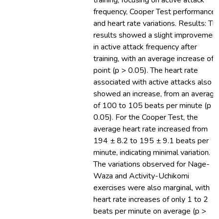
training, focusing on active attack
frequency, Cooper Test performance,
and heart rate variations. Results: Th
results showed a slight improvemen
in active attack frequency after
training, with an average increase of 
point (p > 0.05). The heart rate
associated with active attacks also
showed an increase, from an average
of 100 to 105 beats per minute (p >
0.05). For the Cooper Test, the
average heart rate increased from
194 ± 8.2 to 195 ± 9.1 beats per
minute, indicating minimal variation.
The variations observed for Nage-
Waza and Activity-Uchikomi
exercises were also marginal, with
heart rate increases of only 1 to 2
beats per minute on average (p >