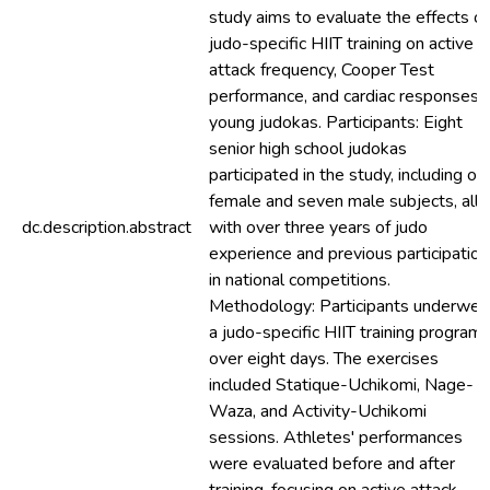
study aims to evaluate the effects of
judo-specific HIIT training on active
attack frequency, Cooper Test
performance, and cardiac responses i
young judokas. Participants: Eight
senior high school judokas
participated in the study, including on
female and seven male subjects, all
dc.description.abstract
with over three years of judo
experience and previous participation
in national competitions.
Methodology: Participants underwen
a judo-specific HIIT training program
over eight days. The exercises
included Statique-Uchikomi, Nage-
Waza, and Activity-Uchikomi
sessions. Athletes' performances
were evaluated before and after