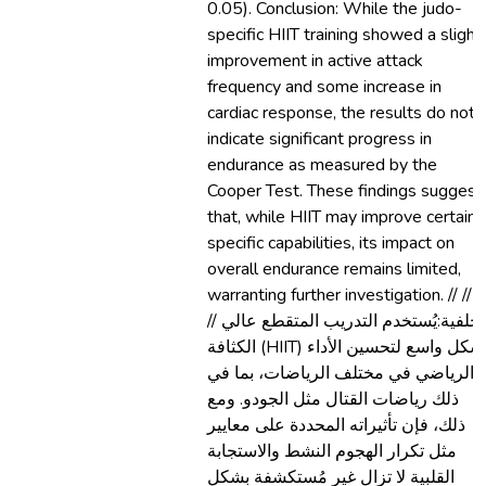
0.05). Conclusion: While the judo-
specific HIIT training showed a slight
improvement in active attack
frequency and some increase in
cardiac response, the results do not
indicate significant progress in
endurance as measured by the
Cooper Test. These findings suggest
that, while HIIT may improve certain
specific capabilities, its impact on
overall endurance remains limited,
warranting further investigation. // // //
// الخلفية:يُستخدم التدريب المتقطع عالي
الكثافة (HIIT) بشكل واسع لتحسين الأداء
الرياضي في مختلف الرياضات، بما في
ذلك رياضات القتال مثل الجودو. ومع
ذلك، فإن تأثيراته المحددة على معايير
مثل تكرار الهجوم النشط والاستجابة
القلبية لا تزال غير مُستكشفة بشكل