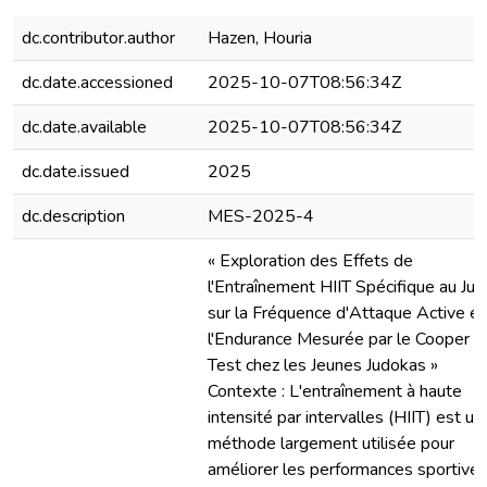
dc.contributor.author
Hazen, Houria
dc.date.accessioned
2025-10-07T08:56:34Z
dc.date.available
2025-10-07T08:56:34Z
dc.date.issued
2025
dc.description
MES-2025-4
« Exploration des Effets de
l'Entraînement HIIT Spécifique au Ju
sur la Fréquence d'Attaque Active et
l'Endurance Mesurée par le Cooper
Test chez les Jeunes Judokas »
Contexte : L'entraînement à haute
intensité par intervalles (HIIT) est un
méthode largement utilisée pour
améliorer les performances sportive