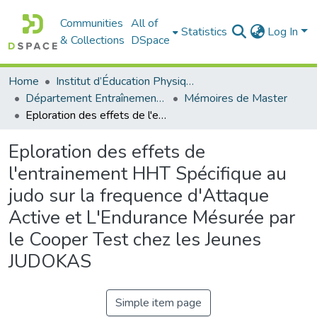
Communities
All of
Statistics
Log In
& Collections
DSpace
Home
Institut d’Éducation Physique et Sportive
Département Entraînement Sportif (ES)
Mémoires de Master
Eploration des effets de l'entrainement HHT Spécifique au judo sur la frequence d'Attaque Active et L'Endurance Mésurée par le Cooper Test chez les Jeunes JUDOKAS
Eploration des effets de
l'entrainement HHT Spécifique au
judo sur la frequence d'Attaque
Active et L'Endurance Mésurée par
le Cooper Test chez les Jeunes
JUDOKAS
Simple item page