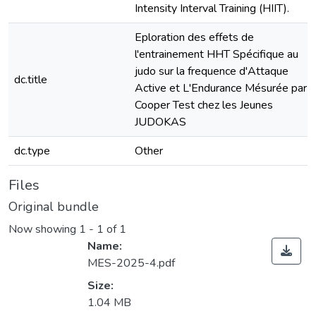
Intensity Interval Training (HIIT).
Eploration des effets de
l'entrainement HHT Spécifique au
judo sur la frequence d'Attaque
dc.title
Active et L'Endurance Mésurée par l
Cooper Test chez les Jeunes
JUDOKAS
dc.type
Other
Files
Original bundle
Now showing
1 - 1 of 1
Name:
MES-2025-4.pdf
Size:
1.04 MB