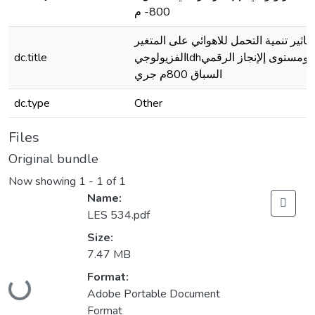
800- م
تاثير تنمية التحمل للاهوائي على المتغير
dc.title
الفزيولوجيldhومستوى إلإنجاز الرقمي
السباق 800م جري
dc.type
Other
Files
Original bundle
Now showing
1 - 1 of 1
Name:
LES 534.pdf
Size:
7.47 MB
Format:
Loading...
Adobe Portable Document
Format