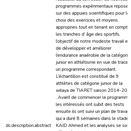
programmes expérimentaux repose
sur des appuies scientifiques pour le
choix des exercices et moyens
appropries tout en tenant en compte
les tranches d’ âge des sportifs,
l’objectif de notre modeste travail es
de développer et améliorer
l’endurance anaérobie de la catégorie
junior en athlétisme en vue de tracer
un programme correspondant.
L’échantillon est constitué de 9
athlètes de catégorie junior de la
wilaya de TIARET saison 2014-201
. Avant de commencer le programme
les intéressés ont subit des tests
ensuite ils ont suivi un plan de travail
qui a duré 8 semaines dans le stade
dc.description.abstract
KAID Ahmed et les analyses se son