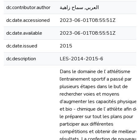
dc.contributor.author
العربي, سماح زاهية
dc.date.accessioned
2023-06-01T08:55:51Z
dc.date.available
2023-06-01T08:55:51Z
dc.date.issued
2015
dc.description
LES-2014-2015-6
Dans le domaine de l’ athlétisme
l’entrainement sportif a passé par
plusieurs étapes dans le but de
rechercher voies et moyens
d’augmenter les capacités physique
et bio - chimique de l’ athlète afin de
le préparer sur tout les plans pour
participer aux différentes
compétitions et obtenir de meilleurs
résultats. La confection de nouveaux