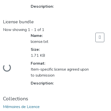
Description:
License bundle
Now showing
1 - 1 of 1
Name:
license.txt
Size:
1.71 KB
Format:
Loading...
Item-specific license agreed upon
to submission
Description:
Collections
Mémoires de Licence