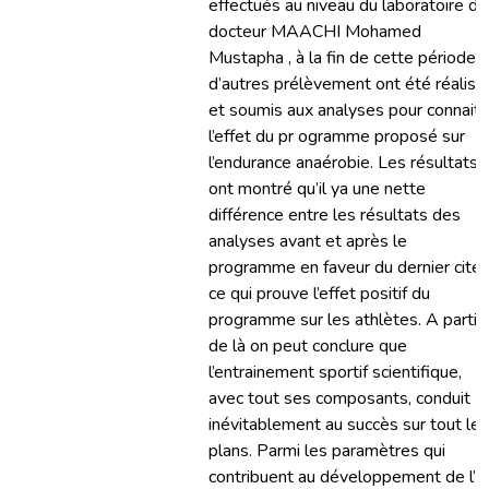
effectués au niveau du laboratoire du
docteur MAACHI Mohamed
Mustapha , à la fin de cette période
d’autres prélèvement ont été réalisé
et soumis aux analyses pour connaitr
l’effet du pr ogramme proposé sur
l’endurance anaérobie. Les résultats
ont montré qu’il ya une nette
différence entre les résultats des
analyses avant et après le
programme en faveur du dernier cité
ce qui prouve l’effet positif du
programme sur les athlètes. A partir
de là on peut conclure que
l’entrainement sportif scientifique,
avec tout ses composants, conduit
inévitablement au succès sur tout les
plans. Parmi les paramètres qui
contribuent au développement de l’