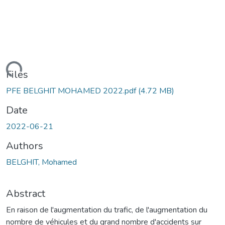
ading...
Files
PFE BELGHIT MOHAMED 2022.pdf
(4.72 MB)
Date
2022-06-21
Authors
BELGHIT, Mohamed
Abstract
En raison de l'augmentation du trafic, de l'augmentation du
nombre de véhicules et du grand nombre d'accidents sur