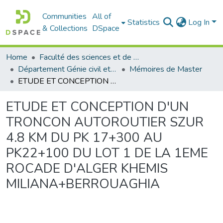
Communities
All of
Statistics
Log In
& Collections
DSpace
Home
Faculté des sciences et de la technologie
Département Génie civil et Architecture
Mémoires de Master
ETUDE ET CONCEPTION D'UN TRONCON AUTOROUTIER SZUR 4.8 KM DU PK 17+300 AU PK22+100 DU LOT 1 DE LA 1EME ROCADE D'ALGER KHEMIS MILIANA+BERROUAGHIA
ETUDE ET CONCEPTION D'UN
TRONCON AUTOROUTIER SZUR
4.8 KM DU PK 17+300 AU
PK22+100 DU LOT 1 DE LA 1EME
ROCADE D'ALGER KHEMIS
MILIANA+BERROUAGHIA