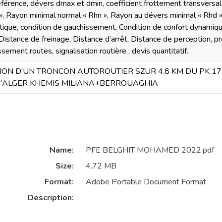
éférence, dévers dmax et dmin, coefficient frottement transversal
», Rayon minimal normal « Rhn », Rayon au dévers minimal « Rhd 
tique, condition de gauchissement, Condition de confort dynamique,
Distance de freinage, Distance d’arrêt, Distance de perception, pr
ement routes, signalisation routière , devis quantitatif.
ION D'UN TRONCON AUTOROUTIER SZUR 4.8 KM DU PK 17
'ALGER KHEMIS MILIANA+BERROUAGHIA
Name:
PFE BELGHIT MOHAMED 2022.pdf
Size:
4.72 MB
Format:
Adobe Portable Document Format
Description: