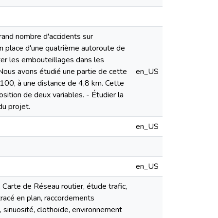
grand nombre d'accidents sur
 en place d'une quatrième autoroute de
iter les embouteillages dans les
. Nous avons étudié une partie de cette
en_US
100, à une distance de 4,8 km. Cette
ition de deux variables. - Étudier la
du projet.
en_US
en_US
Carte de Réseau routier, étude trafic,
 tracé en plan, raccordements
 sinuosité, clothoïde, environnement