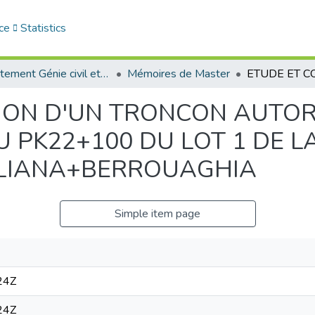
ce
Statistics
Département Génie civil et Architecture
Mémoires de Master
ION D'UN TRONCON AUTOR
U PK22+100 DU LOT 1 DE 
ILIANA+BERROUAGHIA
Simple item page
24Z
24Z