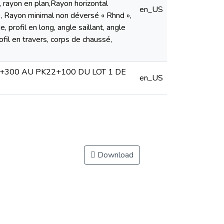
, rayon en plan,Rayon horizontal
en_US
», Rayon minimal non déversé « Rhnd »,
 profil en long, angle saillant, angle
ofil en travers, corps de chaussé,
+300 AU PK22+100 DU LOT 1 DE
en_US
Download