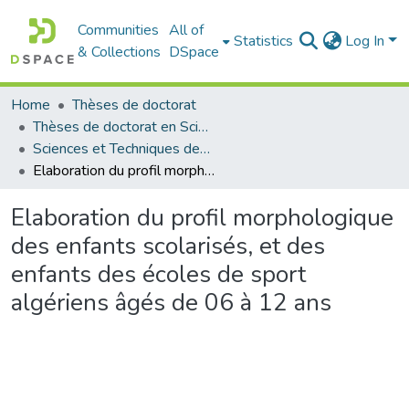
Communities
All of
Statistics
Log In
& Collections
DSpace
Home
Thèses de doctorat
Thèses de doctorat en Sciences
Sciences et Techniques des Activités Physiques et Sportives - التربية البدنية و الرياضية
Elaboration du profil morphologique des enfants scolarisés, et des enfants des écoles de sport algériens âgés de 06 à 12 ans
Elaboration du profil morphologique
des enfants scolarisés, et des
enfants des écoles de sport
algériens âgés de 06 à 12 ans