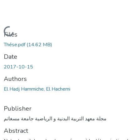
Loading...
Files
Thése.pdf
(14.62 MB)
Date
2017-10-15
Authors
El Hadj Hammiche, El Hachemi
Publisher
مجلة معهد التربية البدنية و الرياضية جامعة مسغاتم
Abstract