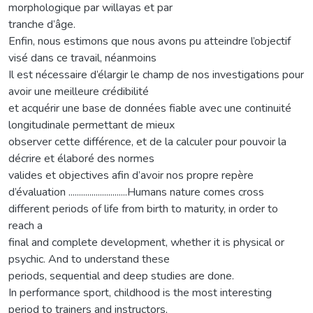
morphologique par willayas et par
tranche d’âge.
Enfin, nous estimons que nous avons pu atteindre l’objectif
visé dans ce travail, néanmoins
Il est nécessaire d’élargir le champ de nos investigations pour
avoir une meilleure crédibilité
et acquérir une base de données fiable avec une continuité
longitudinale permettant de mieux
observer cette différence, et de la calculer pour pouvoir la
décrire et élaboré des normes
valides et objectives afin d’avoir nos propre repère
d’évaluation ............................Humans nature comes cross
different periods of life from birth to maturity, in order to
reach a
final and complete development, whether it is physical or
psychic. And to understand these
periods, sequential and deep studies are done.
In performance sport, childhood is the most interesting
period to trainers and instructors,