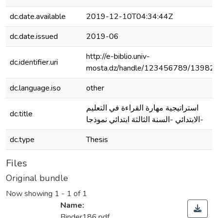
dc.date.available
2019-12-10T04:34:44Z
dc.date.issued
2019-06
http://e-biblio.univ-
dc.identifier.uri
mosta.dz/handle/123456789/13982
dc.language.iso
other
استراتيجية مهارة القراءة في التعليم
dc.title
الابتدائي -السنة الثالثة ابتدائي نموذجا-
dc.type
Thesis
Files
Original bundle
Now showing
1 - 1 of 1
Name:
Binder186.pdf