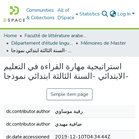
Communities
All of
Statistics
Log In
& Collections
DSpace
Home
Faculté de littérature arabe et des arts
Département d'étude linguistique
Mémoires de Master
استراتيجية مهارة القراءة في التعليم الابتدائي -السنة الثالثة ابتدائي نموذجا-
استراتيجية مهارة القراءة في التعليم
الابتدائي -السنة الثالثة ابتدائي نموذجا-
Simple item page
dc.contributor.author
رقية موساوي
dc.contributor.author
صافية مهيدي
dc.date.accessioned
2019-12-10T04:34:44Z