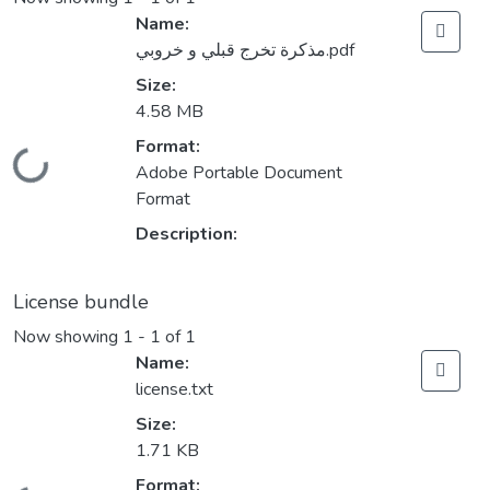
Name:
مذكرة تخرج قبلي و خروبي.pdf
Size:
4.58 MB
Format:
Loading...
Adobe Portable Document
Format
Description:
License bundle
Now showing
1 - 1 of 1
Name:
license.txt
Size:
1.71 KB
Format: