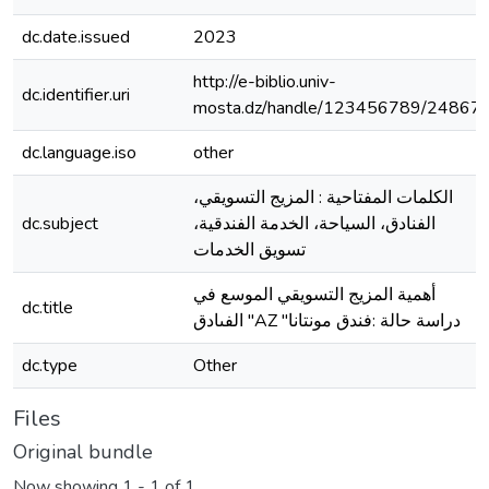
dc.date.issued
2023
http://e-biblio.univ-
dc.identifier.uri
mosta.dz/handle/123456789/24867
dc.language.iso
other
الكلمات المفتاحية : المزيج التسويقي،
dc.subject
الفنادق، السياحة، الخدمة الفندقية،
تسويق الخدمات
أهمية المزيج التسويقي الموسع في
dc.title
الفىادق "AZ "دراسة حالة :فندق مونتانا
dc.type
Other
Files
Original bundle
Now showing
1 - 1 of 1