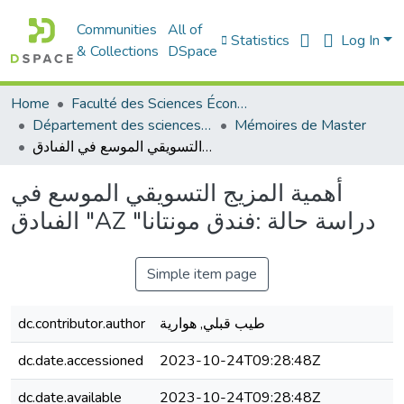
Communities
All of
Statistics
Log In
& Collections
DSpace
Home
Faculté des Sciences Économiques Commerciales et des Sciences de Gestion
Département des sciences commerciales
Mémoires de Master
أهمية المزيج التسويقي الموسع في الفىادق "AZ "دراسة حالة :فندق مونتانا
أهمية المزيج التسويقي الموسع في
الفىادق "AZ "دراسة حالة :فندق مونتانا
Simple item page
dc.contributor.author
طيب قبلي, هوارية
dc.date.accessioned
2023-10-24T09:28:48Z
dc.date.available
2023-10-24T09:28:48Z