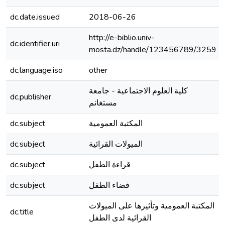
dc.date.issued
2018-06-26
http://e-biblio.univ-
dc.identifier.uri
mosta.dz/handle/123456789/3259
dc.language.iso
other
كلية العلوم الاجتماعية - جامعة
dc.publisher
مستغانم
dc.subject
المكتبة العمومية
dc.subject
الميولات القرائية
dc.subject
قراءة الطفل
dc.subject
فضاء الطفل
المكتبة العمومية وتأثيرها على الميولات
dc.title
القرائية لدى الطفل