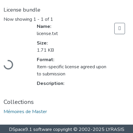
License bundle
Now showing
1 - 1 of 1
Name:
license.txt
Size:
1.71 KB
Loading...
Format:
Item-specific license agreed upon
to submission
Description:
Collections
Mémoires de Master
DSpace9.1 software copyright © 2002-2025 LYRASIS