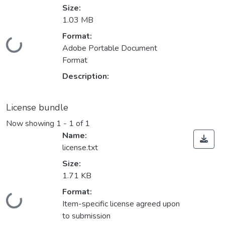
Size:
1.03 MB
Format:
Loading...
Adobe Portable Document
Format
Description:
License bundle
Now showing
1 - 1 of 1
Name:
license.txt
Size:
1.71 KB
Format:
Loading...
Item-specific license agreed upon
to submission