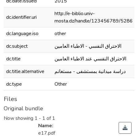
dc.date.issued
2015
http://e-biblio.univ-
dc.identifier.uri
mosta.dz/handle/123456789/5286
dc.language.iso
other
dc.subject
الاحتراق النفسي - الاطباء العامين
dc.title
الاحتراق النفسي عند الاطباء العامين
dc.title.alternative
دراسة ميدانية بمستشفى - مستغانم
dc.type
Other
Files
Original bundle
Now showing
1 - 1 of 1
Name:
e17.pdf