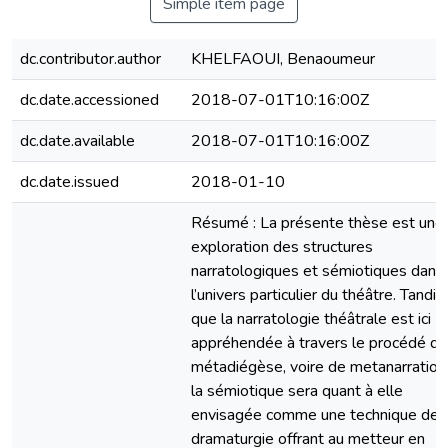
Simple item page
dc.contributor.author
KHELFAOUI, Benaoumeur
dc.date.accessioned
2018-07-01T10:16:00Z
dc.date.available
2018-07-01T10:16:00Z
dc.date.issued
2018-01-10
Résumé : La présente thèse est une
exploration des structures
narratologiques et sémiotiques dans
l’univers particulier du théâtre. Tandis
que la narratologie théâtrale est ici
appréhendée à travers le procédé de
métadiégèse, voire de metanarration
la sémiotique sera quant à elle
envisagée comme une technique de
dramaturgie offrant au metteur en