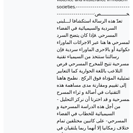
societies.---------------------------
------------------الملخـــــــــــــــــص:
تعدّ هذه الرسالة استكشافا لـــلبنى
السردية والسيميائية في الفضاء
المسرحي .فإذا كان يتضح السرد
المسرحي ها هنا عبر الاجرائات الماوراء
حكواتية أو بالاحرى الماوراء سردية فإن
رسالتنا ستتخذ من السيمياء تقنية
مسرحية تتيح للمخرج المسرحي فرص
التلاعب باللغة الحوارية كما التعابير
التمثيلية المؤداة فوق الركح . نطمح هاهنا
إلى تقييم ومقارنة مدى مساهمة هذه
التقنيات في أصالة و ثراء المسرح
والمسرحية و قد اخترنا أن نركز التحليل 
من أجل هذه الدراسة المسرحية و
السيميائية للخطاب في الفضاء
المسرحي- على كاتبين مختلفين تمام
الاختلاف زمكانيا إلا أنهما ربما يلتقيان في