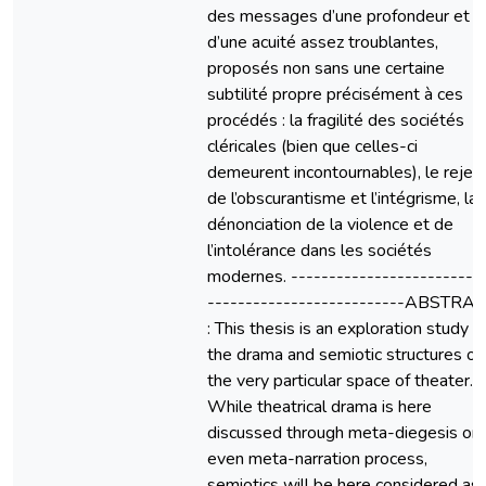
des messages d’une profondeur et
d’une acuité assez troublantes,
proposés non sans une certaine
subtilité propre précisément à ces
procédés : la fragilité des sociétés
cléricales (bien que celles-ci
demeurent incontournables), le rejet
de l’obscurantisme et l’intégrisme, la
dénonciation de la violence et de
l’intolérance dans les sociétés
modernes. -------------------------
--------------------------ABSTRA
: This thesis is an exploration study o
the drama and semiotic structures of
the very particular space of theater.
While theatrical drama is here
discussed through meta-diegesis or
even meta-narration process,
semiotics will be here considered as 