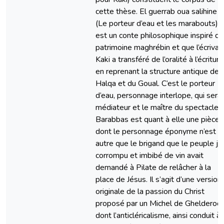
cette thèse. El guerrab oua salihine
(Le porteur d’eau et les marabouts)
est un conte philosophique inspiré du
patrimoine maghrébin et que l’écrivai
Kaki a transféré de l’oralité à l’écriture
en reprenant la structure antique de l
Halqa et du Goual. C’est le porteur
d’eau, personnage interlope, qui sera 
médiateur et le maître du spectacle.
Barabbas est quant à elle une pièce
dont le personnage éponyme n’est
autre que le brigand que le peuple jui
corrompu et imbibé de vin avait
demandé à Pilate de relâcher à la
place de Jésus. Il s’agit d’une version
originale de la passion du Christ
proposé par un Michel de Ghelderod
dont l’anticléricalisme, ainsi conduit à