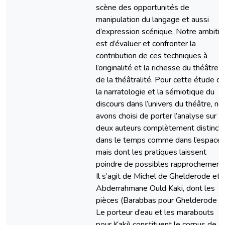
scène des opportunités de
manipulation du langage et aussi
d’expression scénique. Notre ambitio
est d’évaluer et confronter la
contribution de ces techniques à
l’originalité et la richesse du théâtre e
de la théâtralité. Pour cette étude d
la narratologie et la sémiotique du
discours dans l’univers du théâtre, no
avons choisi de porter l’analyse sur
deux auteurs complètement distinct
dans le temps comme dans l’espace,
mais dont les pratiques laissent
poindre de possibles rapprochement
Il s’agit de Michel de Ghelderode et
Abderrahmane Ould Kaki, dont les
pièces (Barabbas pour Ghelderode e
Le porteur d’eau et les marabouts
pour Kaki) constituent le corpus de