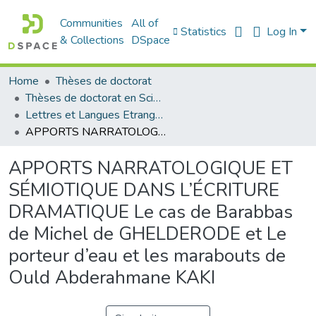
Communities
All of
Statistics
Log In
& Collections
DSpace
Home
Thèses de doctorat
Thèses de doctorat en Sciences
Lettres et Langues Etrangères - اللغات الأجنبية
APPORTS NARRATOLOGIQUE ET SÉMIOTIQUE DANS L’ÉCRITURE DRAMATIQUE Le cas de Barabbas de Michel de GHELDERODE et Le porteur d’eau et les marabouts de Ould Abderahmane KAKI
APPORTS NARRATOLOGIQUE ET
SÉMIOTIQUE DANS L’ÉCRITURE
DRAMATIQUE Le cas de Barabbas
de Michel de GHELDERODE et Le
porteur d’eau et les marabouts de
Ould Abderahmane KAKI