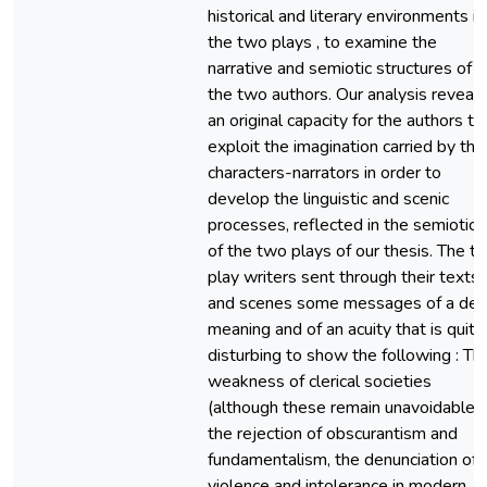
historical and literary environments in
the two plays , to examine the
narrative and semiotic structures of
the two authors. Our analysis reveal
an original capacity for the authors to
exploit the imagination carried by the
characters-narrators in order to
develop the linguistic and scenic
processes, reflected in the semiotics
of the two plays of our thesis. The t
play writers sent through their texts
and scenes some messages of a de
meaning and of an acuity that is quite
disturbing to show the following : Th
weakness of clerical societies
(although these remain unavoidable),
the rejection of obscurantism and
fundamentalism, the denunciation of
violence and intolerance in modern