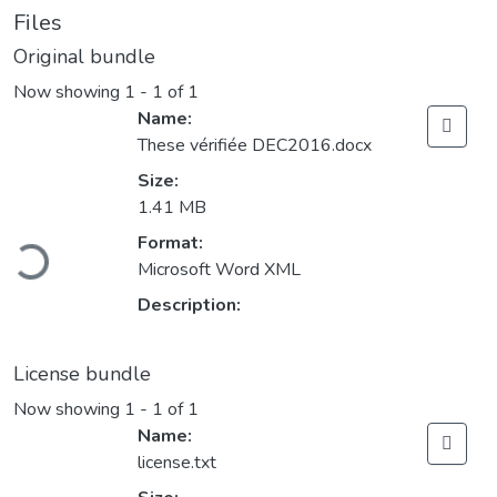
Files
Original bundle
Now showing
1 - 1 of 1
Name:
These vérifiée DEC2016.docx
Size:
1.41 MB
Format:
Loading...
Microsoft Word XML
Description:
License bundle
Now showing
1 - 1 of 1
Name:
license.txt