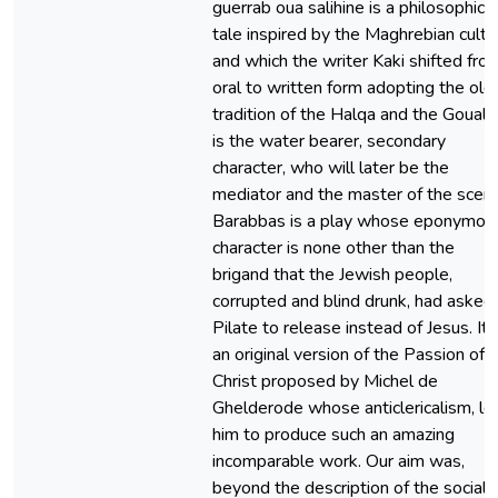
guerrab oua salihine is a philosophical
tale inspired by the Maghrebian cultu
and which the writer Kaki shifted fro
oral to written form adopting the old
tradition of the Halqa and the Goual. 
is the water bearer, secondary
character, who will later be the
mediator and the master of the scene
Barabbas is a play whose eponymou
character is none other than the
brigand that the Jewish people,
corrupted and blind drunk, had asked
Pilate to release instead of Jesus. It i
an original version of the Passion of
Christ proposed by Michel de
Ghelderode whose anticlericalism, le
him to produce such an amazing
incomparable work. Our aim was,
beyond the description of the social-