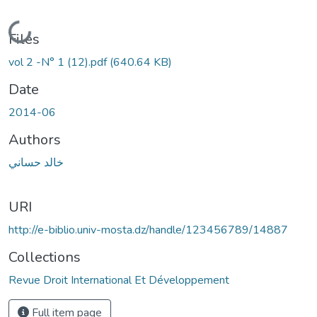
Loading...
Files
vol 2 -N° 1 (12).pdf
(640.64 KB)
Date
2014-06
Authors
خالد حساني
URI
http://e-biblio.univ-mosta.dz/handle/123456789/14887
Collections
Revue Droit International Et Développement
Full item page