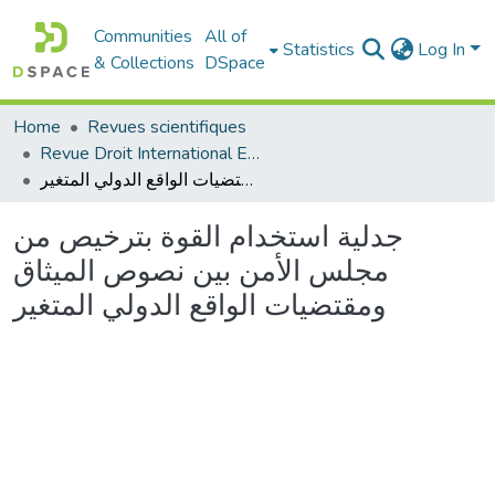
Communities
All of
Statistics
Log In
& Collections
DSpace
Home
Revues scientifiques
Revue Droit International Et Développement
جدلية استخدام القوة بترخيص من مجلس الأمن بين نصوص الميثاق ومقتضيات الواقع الدولي المتغير
جدلية استخدام القوة بترخيص من
مجلس الأمن بين نصوص الميثاق
ومقتضيات الواقع الدولي المتغير