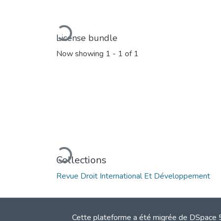
Loading...
License bundle
Now showing
1 - 1 of 1
Loading...
Collections
Revue Droit International Et Développement
Cette plateforme a été migrée de DSpace 5.