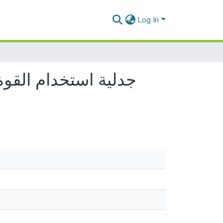
Log In
جدلية استخدام القو