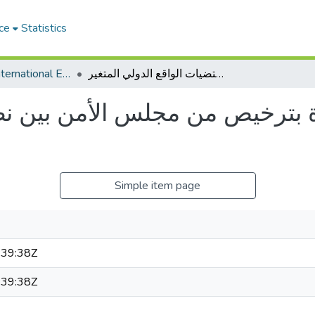
ce
Statistics
Revue Droit International Et Développement
جدلية استخدام القوة بترخيص من مجلس الأمن بين نصوص الميثاق ومقتضيات الواقع الدولي المتغير
ة بترخيص من مجلس الأمن بين ن
Simple item page
39:38Z
39:38Z