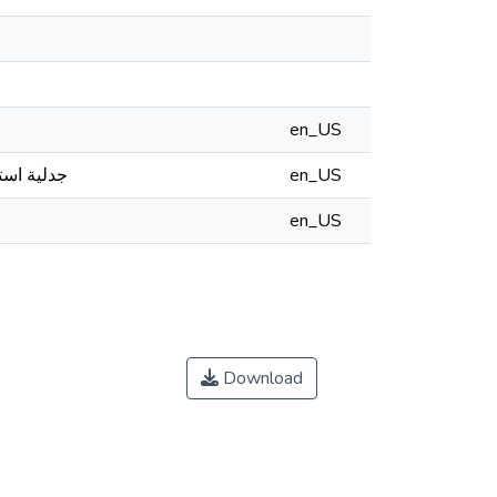
en_US
جدلية است
en_US
en_US
Download