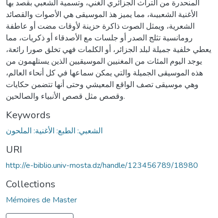
المنحدرة من التراث الجزائري الغني، وتسمية الشعبي بقصد بها
الأغنية الشعبيىة، مما يميز هذ الموسيقى هي الأصوات والقصائد
الشعرية، ويمثل الصوت ذاكرة حزينة لأوقات مضت أو عاطفة
رومانسية تثلج الصدر أو جلسات مع الأصدقاء أو ذكريات، مما
يعطي خلفية جميلة لبلد الجزائر، أو الكلمات فهي تخلق صورا رائعة،
يوجد اليوم المئات من المغنيين الموسيقيين الذين يستلهمون من
هذه الموسيقى الجميلة والتي يمكن سماعها في كل أنحاء العالم،
وهي موسيقى تصف الواقع المعيشي وحتى أنها تتضمن حكايات
وقصص مثل قصص الأنبياء والصالحين.
Keywords
الشعبي: الطبع: الأغنية: الملحون
URI
http://e-biblio.univ-mosta.dz/handle/123456789/18980
Collections
Mémoires de Master