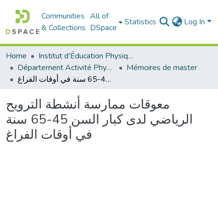
Communities
All of
Statistics
Log In
& Collections
DSpace
Home
Institut d’Éducation Physique et Sportive
Département Activité Physique Adaptée (APA)
Mémoires de master
معوقات ممارسة أنشطة الترويح الرياضي لدى كبار السن 45-65 سنة في أوقات الفراغ
معوقات ممارسة أنشطة الترويح
الرياضي لدى كبار السن 45-65 سنة
في أوقات الفراغ