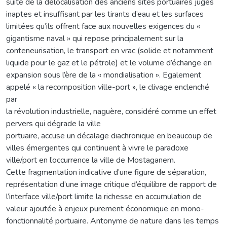
suite de la délocalisation des anciens sites portuaires jugés
inaptes et insuffisant par les tirants d’eau et les surfaces
limitées qu’ils offrent face aux nouvelles exigences du «
gigantisme naval » qui repose principalement sur la
conteneurisation, le transport en vrac (solide et notamment
liquide pour le gaz et le pétrole) et le volume d’échange en
expansion sous l’ère de la « mondialisation ». Egalement
appelé « la recomposition ville-port », le clivage enclenché
par
la révolution industrielle, naguère, considéré comme un effet
pervers qui dégrade la ville
portuaire, accuse un décalage diachronique en beaucoup de
villes émergentes qui continuent à vivre le paradoxe
ville/port en l’occurrence la ville de Mostaganem.
Cette fragmentation indicative d’une figure de séparation,
représentation d’une image critique d’équilibre de rapport de
l’interface ville/port limite la richesse en accumulation de
valeur ajoutée à enjeux purement économique en mono-
fonctionnalité portuaire. Antonyme de nature dans les temps