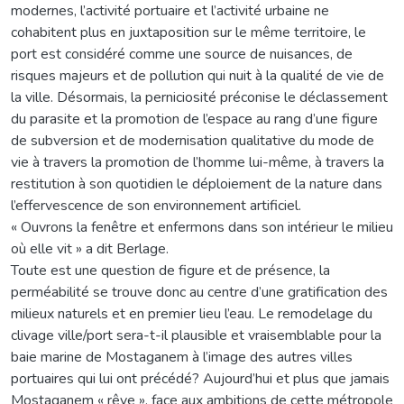
modernes, l’activité portuaire et l’activité urbaine ne
cohabitent plus en juxtaposition sur le même territoire, le
port est considéré comme une source de nuisances, de
risques majeurs et de pollution qui nuit à la qualité de vie de
la ville. Désormais, la perniciosité préconise le déclassement
du parasite et la promotion de l’espace au rang d’une figure
de subversion et de modernisation qualitative du mode de
vie à travers la promotion de l’homme lui-même, à travers la
restitution à son quotidien le déploiement de la nature dans
l’effervescence de son environnement artificiel.
« Ouvrons la fenêtre et enfermons dans son intérieur le milieu
où elle vit » a dit Berlage.
Toute est une question de figure et de présence, la
perméabilité se trouve donc au centre d’une gratification des
milieux naturels et en premier lieu l’eau. Le remodelage du
clivage ville/port sera-t-il plausible et vraisemblable pour la
baie marine de Mostaganem à l’image des autres villes
portuaires qui lui ont précédé? Aujourd’hui et plus que jamais
Mostaganem « rêve », face aux ambitions de cette métropole