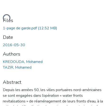
ding...
Files
1-page de garde.pdf
(12.52 MB)
Date
2016-05-30
Authors
KREDOUDA, Mohamed
TAZIR, Mohamed
Abstract
Depuis les années 50, les villes portuaires nord-américaines
se sont engagées dans l’opération « water fronts
revitalisations » de réaménagement de leurs fronts d’eau, à la