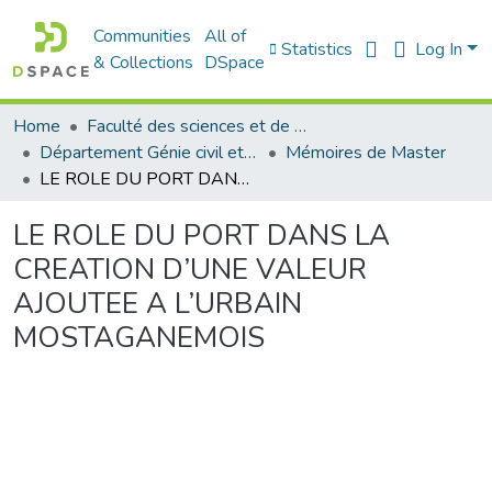
Communities
All of
Statistics
Log In
& Collections
DSpace
Home
Faculté des sciences et de la technologie
Département Génie civil et Architecture
Mémoires de Master
LE ROLE DU PORT DANS LA CREATION D’UNE VALEUR AJOUTEE A L’URBAIN MOSTAGANEMOIS
LE ROLE DU PORT DANS LA
CREATION D’UNE VALEUR
AJOUTEE A L’URBAIN
MOSTAGANEMOIS