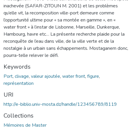
inachevée (SAFAR-ZITOUN M. 2001) et les problèmes
qu’elle vit, la recomposition ville-port demeure comme
l’opportunité ultime pour « sa montée en gamme », en «
water front » à l’instar de Lisbonne, Marseille, Dunkerque,
Hambourg, havre etc… La présente recherche plaide pour la
reconquête de l’eau dans ville, de la ville verte et de la
nostalgie à un urbain sans échappements. Mostaganem donc,
pourra-telle relever le défi.
Keywords
Port
,
clivage
,
valeur ajoutée
,
water front
,
figure
,
représentation
URI
http://e-biblio.univ-mosta.dz/handle/123456789/8119
Collections
Mémoires de Master