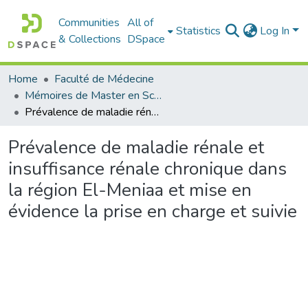
Communities
All of
Statistics
Log In
& Collections
DSpace
Home
Faculté de Médecine
Mémoires de Master en Sciences Infirmières
Prévalence de maladie rénale et insuffisance rénale chronique dans la région El-Meniaa et mise en évidence la prise en charge et suivie
Prévalence de maladie rénale et
insuffisance rénale chronique dans
la région El-Meniaa et mise en
évidence la prise en charge et suivie