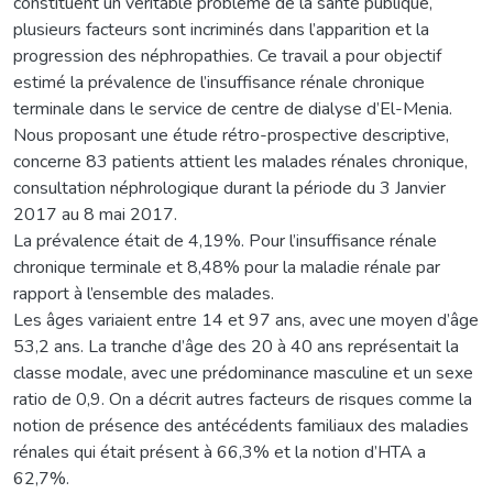
constituent un véritable problème de la santé publique,
plusieurs facteurs sont incriminés dans l’apparition et la
progression des néphropathies. Ce travail a pour objectif
estimé la prévalence de l’insuffisance rénale chronique
terminale dans le service de centre de dialyse d’El-Menia.
Nous proposant une étude rétro-prospective descriptive,
concerne 83 patients attient les malades rénales chronique,
consultation néphrologique durant la période du 3 Janvier
2017 au 8 mai 2017.
La prévalence était de 4,19%. Pour l’insuffisance rénale
chronique terminale et 8,48% pour la maladie rénale par
rapport à l’ensemble des malades.
Les âges variaient entre 14 et 97 ans, avec une moyen d’âge
53,2 ans. La tranche d’âge des 20 à 40 ans représentait la
classe modale, avec une prédominance masculine et un sexe
ratio de 0,9. On a décrit autres facteurs de risques comme la
notion de présence des antécédents familiaux des maladies
rénales qui était présent à 66,3% et la notion d’HTA a
62,7%.