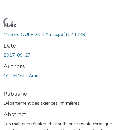
Loading...
Files
Mimoire OULEDALI Amira.pdf
(1.41 MB)
Date
2017-09-27
Authors
OULEDALI, Amira
Publisher
Département des sciences infirmières
Abstract
Les maladies rénales et l’insuffisance rénale chronique