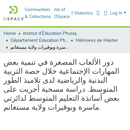
Communities
All of
Statistics
Log In
& Collections
DSpace
Home
Institut d’Éducation Physique et Sportive
Département Éducation Physique et Sportive (EPS)
Mémoires de Master
دور الألعاب المصغرة في تنمية بعض المهارات الإجتماعية خلال حصة التربية البدنية والرياضية لدى تلاميذ الطور المتوسط. دراسة مسحية أجريت على بعض أساتذة التعليم المتوسط لدائرتي ماسرة وبوقيرات ولاية مستغانم.
دور الألعاب المصغرة في تنمية بعض
المهارات الإجتماعية خلال حصة التربية
البدنية والرياضية لدى تلاميذ الطور
المتوسط. دراسة مسحية أجريت على
بعض أساتذة التعليم المتوسط لدائرتي
ماسرة وبوقيرات ولاية مستغانم.