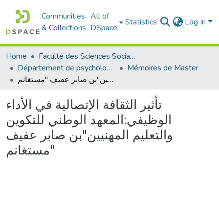
Communities
All of
Statistics
Log In
& Collections
DSpace
Home
Faculté des Sciences Sociales
Département de psychologie
Mémoires de Master
تأثير الثقافة الإتصالية في الأداء الوظيفي:المعهد الوطني للتكوين والتعليم المهنيين"بن صابر عفيف "مستغانم
تأثير الثقافة الإتصالية في الأداء
الوظيفي:المعهد الوطني للتكوين
والتعليم المهنيين"بن صابر عفيف
"مستغانم