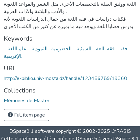
اللغة ووثيق الصلة بالتخصصات الأخرى مثل الشعر والقواعد اللغوية
والأدب والبلاغة والآداب العربية .
فكتاب دراسات في فقه اللغة من جمال الدراسات اللغوية لأنه
يدرس قضايا اللغة ويوجد فيه ما يميزه عن كثير من الكتب الأخرى
Keywords
فقه - فقه اللغة - السبئية – الخضرمية –الثمودية – علم اللغة –
الإغريقية.
URI
http://e-biblio.univ-mosta.dz/handle/123456789/19360
Collections
Mémoires de Master
Full item page
DSpace9.1 software copyright © 2002-2025 LYRASIS
Cette plateforme a été migrée de DSpace 5.4 vers DSpace 9.1