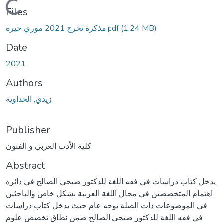
Loading...
Files
(1.24 MB)
مذكرة تخرج 2021 موري خيرة.pdf
Date
2021
Authors
زیدي, الخداویة
Publisher
كلية الأدب العربي و الفنون
Abstract
يدخل كتاب دراسات في فقه اللغة للدكتور صبحي الصالح في دائرة
اهتمام المتخصصين في مجال اللغة العربية بشكل خاص والباحثين
في الموضوعات ذات الصلة بوجه عام حيث يدخل كتاب دراسات
في فقه اللغة للدكتور صبحي الصالح ضمن نطاق تخصص علوم