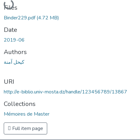
Files
Binder229.pdf
(4.72 MB)
Date
2019-06
Authors
كيحل آمنة
URI
http://e-biblio.univ-mosta.dz/handle/123456789/13867
Collections
Mémoires de Master
Full item page