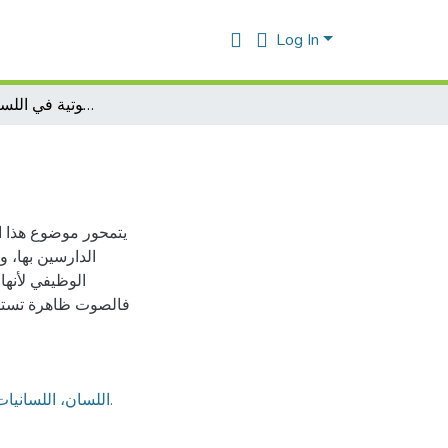
Log In
مباحث صوتية في اللسانيات التطبيقية
يتمحور موضوع هذا ال
الدارسين بها، و
الوظيفي لأنها
فالصوت ظاهرة تستدع
اللسان، اللسانيات التطبيقية، الصوت،علم الأصوات الوظيفي، علم الأصوات العام.