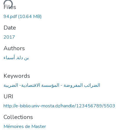
ding...
Files
94.pdf
(10.64 MB)
Date
2017
Authors
بن دلة, أسماء
Keywords
الضرائب المفروضة - المؤسسة الاقتصادية- الضريبة
URI
http://e-biblio.univ-mosta.dz/handle/123456789/5503
Collections
Mémoires de Master