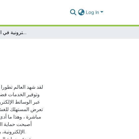
Log In
الحماية القانونية للتّجارة الإلكترونية في التشريع الجزائري
لقد شهد العالم تطورا 
وتوفير الخدمات فضلا
عبر الوسائط الإلكترو
تعرض المستهلك للغش 
مباشرة ، وهذا ما أدى
أصبحت حماية الم
الإلكترونية،