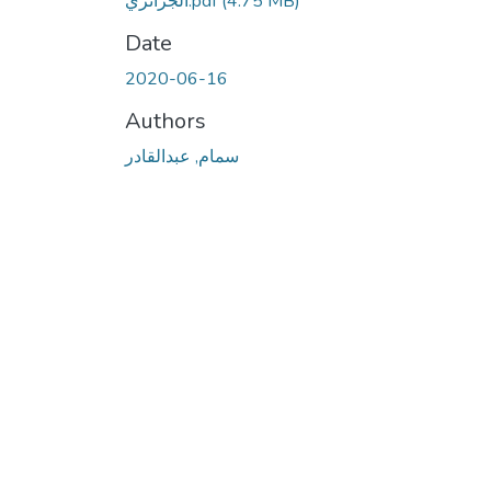
(4.75 MB)
الجزائري.pdf
Date
2020-06-16
Authors
سمام, عبدالقادر