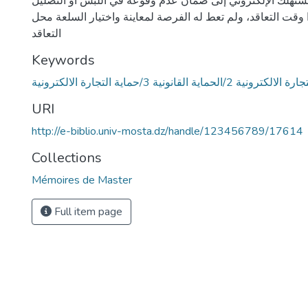
ستهلك الإلكتروني إلى ضمان عدم وقوعه في اللبس أو التضليل
وقت التعاقد، ولم تعط له الفرصة لمعاينة واختيار السلعة محل
التعاقد
Keywords
 الالكترونية 2/الحماية القانونية 3/حماية التجارة الالكترونية
URI
http://e-biblio.univ-mosta.dz/handle/123456789/17614
Collections
Mémoires de Master
Full item page