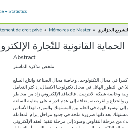
ce
Statistics
tement de droit privé
Mémoires de Master
الحماية القانونية للتّجارة الإلكت
Abstract
ملخص مذكرة الماستر
كبيرا في مجال التكنولوجيا، وخاصة مجال الصناعة وانتاج السلع
 عن التطور الهائل في مجال تكنولوجيا الاتصال، إذ كثر التعامل
نية وخاصة شبكة الانترنيت، فالتعاقد الإلكتروني زاد من مخاطر
والخداع والقرصنة، إضافة إلى عدم قدرته على معاينة السلعة
 إلى توسيع الهوة في العلم بين المستهلك والمورد، لهذا الأساس
ستهلك بحد ذاتها ضرورة ملحة في جميع مراحل إبرام المعاملة
 بدء من مرحلة التفاوض وصولا إلى مرحلة تنفيذ العقد الإلكتروني.