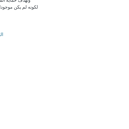
وتهدف حماية الم
لكونه لم يكن موجودا 
التجارة