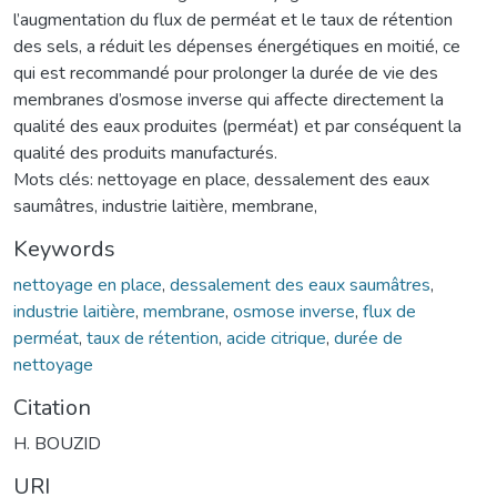
l’augmentation du flux de perméat et le taux de rétention
des sels, a réduit les dépenses énergétiques en moitié, ce
qui est recommandé pour prolonger la durée de vie des
membranes d’osmose inverse qui affecte directement la
qualité des eaux produites (perméat) et par conséquent la
qualité des produits manufacturés.
Mots clés: nettoyage en place, dessalement des eaux
saumâtres, industrie laitière, membrane,
Keywords
nettoyage en place
,
dessalement des eaux saumâtres
,
industrie laitière
,
membrane
,
osmose inverse
,
flux de
perméat
,
taux de rétention
,
acide citrique
,
durée de
nettoyage
Citation
H. BOUZID
URI