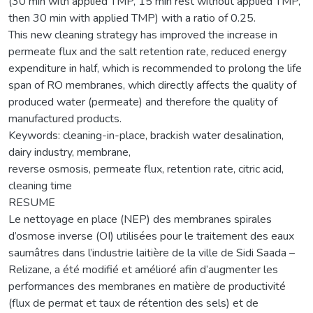
(30 min with applied TMP, 15 min rest without applied TMP,
then 30 min with applied TMP) with a ratio of 0.25.
This new cleaning strategy has improved the increase in
permeate flux and the salt retention rate, reduced energy
expenditure in half, which is recommended to prolong the life
span of RO membranes, which directly affects the quality of
produced water (permeate) and therefore the quality of
manufactured products.
Keywords: cleaning-in-place, brackish water desalination,
dairy industry, membrane,
reverse osmosis, permeate flux, retention rate, citric acid,
cleaning time
RESUME
Le nettoyage en place (NEP) des membranes spirales
d’osmose inverse (OI) utilisées pour le traitement des eaux
saumâtres dans l’industrie laitière de la ville de Sidi Saada –
Relizane, a été modifié et amélioré afin d’augmenter les
performances des membranes en matière de productivité
(flux de permat et taux de rétention des sels) et de