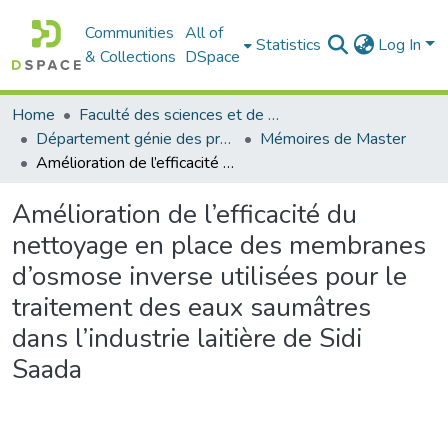
Communities
All of
Statistics
Log In
& Collections
DSpace
Home
Faculté des sciences et de la technologie
Département génie des procédés
Mémoires de Master
Amélioration de l’efficacité du nettoyage en place des membranes d’osmose inverse utilisées pour le traitement des eaux saumâtres dans l’industrie laitière de Sidi Saada
Amélioration de l’efficacité du
nettoyage en place des membranes
d’osmose inverse utilisées pour le
traitement des eaux saumâtres
dans l’industrie laitière de Sidi
Saada