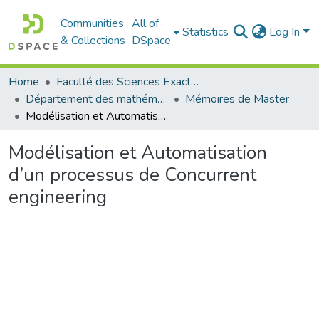
Communities
All of
Statistics
Log In
& Collections
DSpace
Home
Faculté des Sciences Exactes et de l'Informatique
Département des mathématiques et informatique
Mémoires de Master
Modélisation et Automatisation d’un processus de Concurrent engineering
Modélisation et Automatisation
d’un processus de Concurrent
engineering