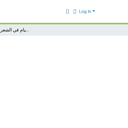
Log In
تأثير رباعيات عمر الخيام في الشعر العربي الحديث