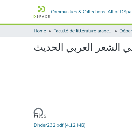
Communities & Collections
All of DSpa
Home
Faculté de littérature arabe et des arts
في الشعر العربي الحديث
Loading...
Files
Binder232.pdf
(4.12 MB)