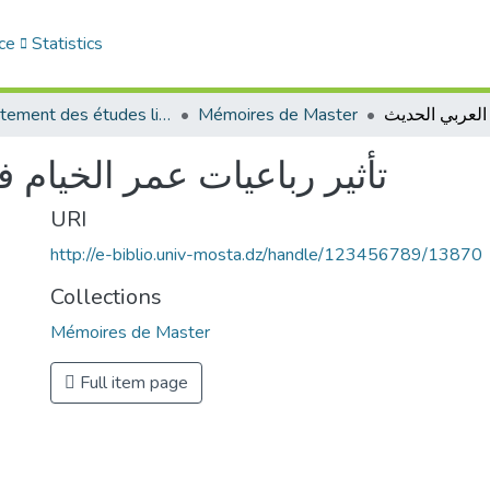
ce
Statistics
Département des études littéraires et critiques
Mémoires de Master
تأثير رباعيات عمر الخيام 
URI
http://e-biblio.univ-mosta.dz/handle/123456789/13870
Collections
Mémoires de Master
Full item page