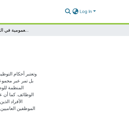
Log In
الاحكام القانونية للوظيفة العمومية في التشريع الجزائري
وتعتبر أحكام التوظي
بل تمر عبر مجموعة
المنظمة للوظ
الوظائف. كما أن 
الأفراد الذي
الموظفين العاميين