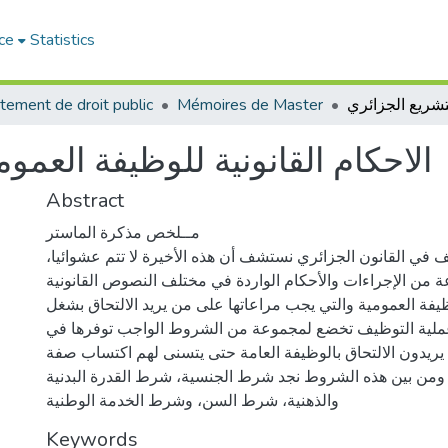
ce
Statistics
tement de droit public
Mémoires de Master
الاحكام القانونية للوظيفة العمو
Abstract
مــلخص مذكرة الماستر
ف في القانون الجزائري نستشف أن هذه الأخيرة لا تتم عشوائيا،
 من الإجراءات والأحكام الواردة في مختلف النصوص القانونية
يفة العمومية والتي يجب مراعاتها على من يريد الالتحاق بشغل
عملية التوظيف تخضع لمجموعة من الشروط الواجب توفرها في
ن يريدون الالتحاق بالوظيفة العامة حتى يتسنى لهم اكتساب صفة
 ومن بين هذه الشروط نجد شرط الجنسية، شرط القدرة البدنية
والذهنية، شرط السن، وشرط الخدمة الوطنية
Keywords