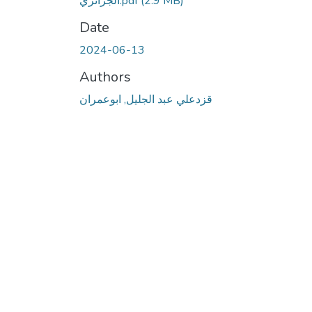
(2.9 MB)
الجزائري.pdf
Date
2024-06-13
Authors
قزدعلي عبد الجليل, ابوعمران