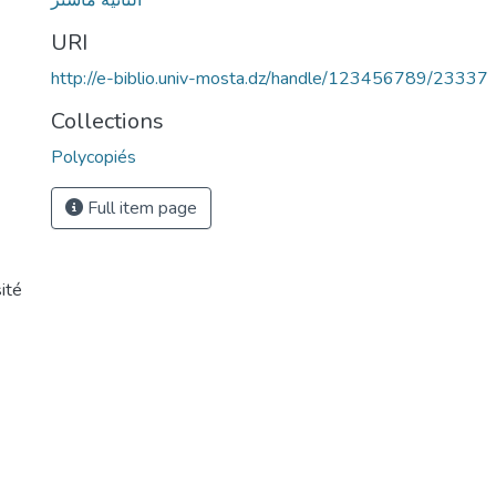
الثانية ماستر
URI
http://e-biblio.univ-mosta.dz/handle/123456789/23337
Collections
Polycopiés
Full item page
ité