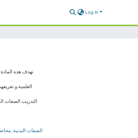
Log In
تهدف هذه المادة 
العلمية.و تعريفه
التدريب الصفات الب
محاض
,
الصفات البدنية