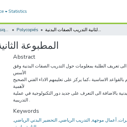
ce
Statistics
Institut d’Éducation Physique et Sportive
Polycopiés
المطبوعة الثانية التدريب الصفات البدنية
المطبوعة الثاني
Abstract
الى تعريف الطلبة بمعلومات حول التدريب الصفات البدنية وفق
الأسس
م بالقواعد الاساسية ،كما يركز على تعليمهم الاداء الفني الصحيح
لأهمية
دنية بالاضافة الى التعرف على جديد دور التكنولوجية في عملية
التدريبية .
Keywords
,
التحضير البدني الرياضي
,
التدريب الرياضي
,
أعمال موجهة
,
رات