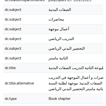
dc.relation.ispartofseries
polycopiés IEPS;02/2023
dc.subject
الصفات البدنية
dc.subject
محاضرات
dc.subject
أعمال موجهة
dc.subject
التدريب الرياضي
dc.subject
التحضير البدني الرياضي
dc.subject
الثانية ماستر
dc.title
طبوعة الثانية التدريب الصفات البدنية
اضرات و أعمال الموجهة في التدريب
dc.title.alternative
الصفات البدنية: موجهة لطلبة السنة
الثانية ماستر التحضير البدني الرياضي
dc.type
Book chapter