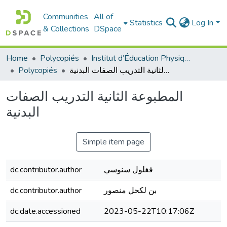
Communities
All of
Statistics
Log In
& Collections
DSpace
Home
Polycopiés
Institut d’Éducation Physique et Sportive
Polycopiés
المطبوعة الثانية التدريب الصفات البدنية
المطبوعة الثانية التدريب الصفات
البدنية
Simple item page
dc.contributor.author
فغلول سنوسي
dc.contributor.author
بن لكحل منصور
dc.date.accessioned
2023-05-22T10:17:06Z