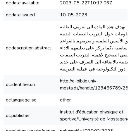
dc.date.available
2023-05-22T10:17:06Z
dc.date.issued
10-05-2023
تهدف هذه المادة الى تعريف الطلبة
معلومات حول التدريب الصفات البدنية
ق الأسس العلمية.و تعريفهم بالقواعد
dc.description.abstract
لاساسية ،كما يركز على تعليمهم الاداء
الفني الصحيح لأهمية التدريب الصفات
البدنية بالاضافة الى التعرف على جديد
دور التكنولوجية في عملية التدريبية .
http://e-biblio.univ-
dc.identifier.uri
mosta.dz/handle/123456789/23
dc.language.iso
other
Institut d'éducation physique et
dc.publisher
sportive/Université de Mostagan