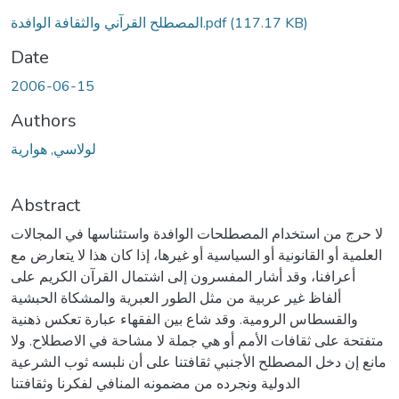
Loading...
(117.17 KB)
المصطلح القرآني والثقافة الوافدة.pdf
Date
2006-06-15
Authors
لولاسي, هوارية
Abstract
لا حرج من استخدام المصطلحات الوافدة واستئناسها في المجالات
العلمية أو القانونية أو السياسية أو غيرها، إذا كان هذا لا يتعارض مع
أعرافنا، وقد أشار المفسرون إلى اشتمال القرآن الكريم على
ألفاظ غير عربية من مثل الطور العبرية والمشكاة الحبشية
والقسطاس الرومية. وقد شاع بين الفقهاء عبارة تعكس ذهنية
متفتحة على ثقافات الأمم أو هي جملة لا مشاحة في الاصطلاح. ولا
مانع إن دخل المصطلح الأجنبي ثقافتنا على أن نلبسه ثوب الشرعية
الدولية ونجرده من مضمونه المنافي لفكرنا وثقافتنا