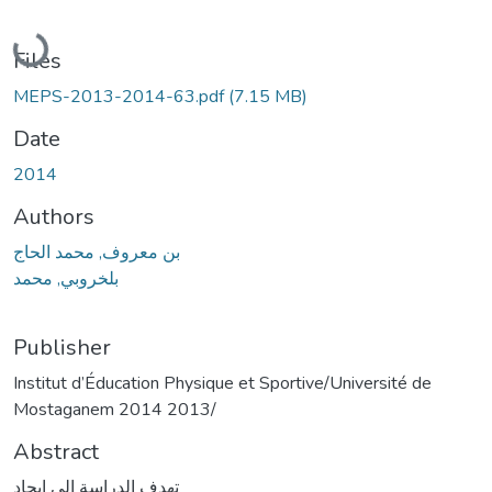
Loading...
Files
MEPS-2013-2014-63.pdf
(7.15 MB)
Date
2014
Authors
بن معروف, محمد الحاج
بلخروبي, محمد
Publisher
Institut d’Éducation Physique et Sportive/Université de
Mostaganem 2014 2013/
Abstract
تهدف الدراسة إلى ايجاد