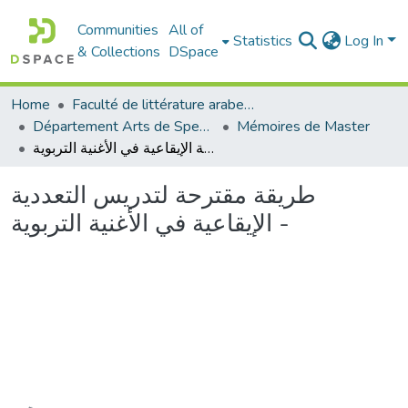
Communities
All of
Statistics
Log In
& Collections
DSpace
Home
Faculté de littérature arabe et des arts
Département Arts de Spectacle
Mémoires de Master
طريقة مقترحة لتدريس التعددية الإيقاعية في الأغنية التربوية -
طريقة مقترحة لتدريس التعددية
الإيقاعية في الأغنية التربوية -
Loading...