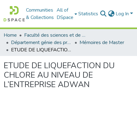
Communities
All of
Statistics
Log In
& Collections
DSpace
Home
Faculté des sciences et de la technologie
Département génie des procédés
Mémoires de Master
ETUDE DE LIQUEFACTION DU CHLORE AU NIVEAU DE L’ENTREPRISE ADWAN
ETUDE DE LIQUEFACTION DU
CHLORE AU NIVEAU DE
L’ENTREPRISE ADWAN