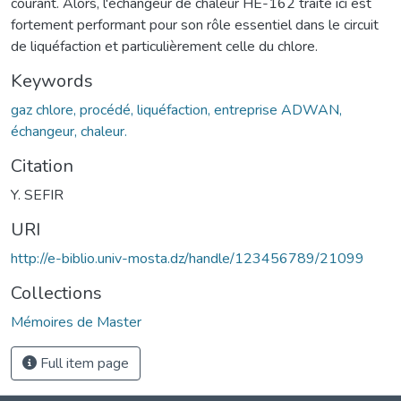
courant. Alors, l'échangeur de chaleur HE-162 traité ici est
fortement performant pour son rôle essentiel dans le circuit
de liquéfaction et particulièrement celle du chlore.
Keywords
gaz chlore, procédé, liquéfaction, entreprise ADWAN,
échangeur, chaleur.
Citation
Y. SEFIR
URI
http://e-biblio.univ-mosta.dz/handle/123456789/21099
Collections
Mémoires de Master
Full item page