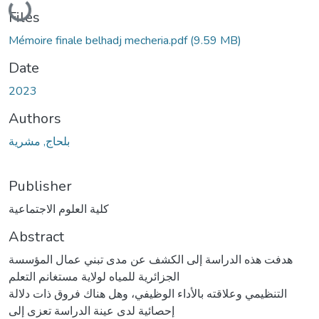
Loading...
Files
Mémoire finale belhadj mecheria.pdf
(9.59 MB)
Date
2023
Authors
بلحاج, مشرية
Publisher
كلية العلوم الاجتماعية
Abstract
هدفت هذه الدراسة إلى الكشف عن مدى تبني عمال المؤسسة
الجزائرية للمياه لولاية مستغانم التعلم
التنظيمي وعلاقته بالأداء الوظيفي، وهل هناك فروق ذات دلالة
إحصائية لدى عينة الدراسة تعزى إلى