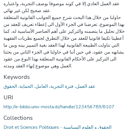
عقد العمل العادي إلا في كونه موصوفا بوصف التجربة، واعتباره
عقد صحيح لكن غير نهائي.
حاولنا من خلال هذا البحث شرح جميع الجوانب القانونية المتعلقة
بهذا الموضوع، تعرضنا في الجزء الأول الى إعطاء تعريف للعقد من
خلال تحليل ما يتضمنه والتركيز على أهم العناصر الأساسية له، كما
أعطينا تكيفا قانونيا للعقد من خلال التطرق لجميع نظريات الفقهية
التي تناولت الطبيعة القانونية لهذا العقد بغية التمييز بينه وبين ما
يشابهه من عقود، في حين أننا في حاولنا في الجزء الثاني من بحثنا
الى التركيز على الأحكام القانونية المتعلقة بهذا النوع من عقود
العمل وهي موضوع إنهاء العقد ومدته.
Keywords
عقد العمل، فترة التجربة، العامل، الحماية، الحقوق
URI
http://e-biblio.univ-mosta.dz/handle/123456789/8107
Collections
Droit et Sciences Politiques - الحقوق و العلوم السياسية