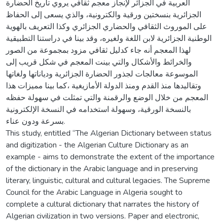
العربية في الجزائر لإنجاز معجم ثقافي يروي تاريخ الحضارة
الجزائرية بنسختين ورقية والكترونية، والذي يسعى إلى الحفاظ
على الموروث الثقافي والحضاري الجزائري وكذا التعريف بالهوية
الوطنية الجزائرية لابن اللغة ولغيره، وقد بينا في دراستنا التطبيقية
لهذا المعجم أنه جاء كدليل ثقافي مزود بمجموعة من الصور
والخرائط والأشكال والتي بينت المعجم في شكل قريب إلى
الموسوعة معالجات لجذور الحضارة الجزائرية ودياناتها ولغاتها
وتقاليدها منذ القدم ومنذ الدولة الأمازيغية ،كما بينا مميزات هذا
المعجم من خلال الوضع والرقمنة والتي تمثلت في سهولة حفظه
بالنسخة الورقية، وسهولة استخدامه في النسخة الإلكترونية
بسرعة ودون عناء.
This study, entitled “The Algerian Dictionary between status
and digitization - the Algerian Culture Dictionary as an
example - aims to demonstrate the extent of the importance
of the dictionary in the Arabic language and in preserving
literary, linguistic, cultural and cultural legacies. The Supreme
Council for the Arabic Language in Algeria sought to
complete a cultural dictionary that narrates the history of
Algerian civilization in two versions. Paper and electronic,