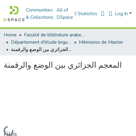
Communities
All of
Statistics
Log In
& Collections
DSpace
Home
Faculté de littérature arabe et des arts
Département d'étude linguistique
Mémoires de Master
المعجم الجزائري بين الوضع والرقمنة
المعجم الجزائري بين الوضع والرقمنة
Loading...
Files