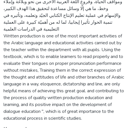
ومواقف الحياة، وفروع اللغة العربية الأخرى من نحو وبلاغة وإملاء
وخط، ما هي إلّا وسائل مساعدة لتحقيق هذا الهدف الكبير،
والإسهام في عملية تعليم الإنتاج الكتابي الجيّد وتعلمه، وتأثيره في
تنمية الحوار تأثيرا إيجابيا، لما له من أهميّة كبيرة على العملية
التعليمية في الدراسات العلمية
Written production is one of the most important activities of
the Arabic language and educational activities carried out by
the teacher within the department with all pupils. Using the
textbook, which is to enable learners to read properly and to
evaluate their tongues on proper pronunciation performance
without mistakes, Training them in the correct expression of
the thought and attitudes of life and other branches of Arabic
language in a way, eloquence, dictatorship and line, are only
helpful means of achieving this great goal. and contributing to
the process of quality written production education and
learning, and its positive impact on the development of
dialogue education ", which is of great importance to the
educational process in scientific studies.