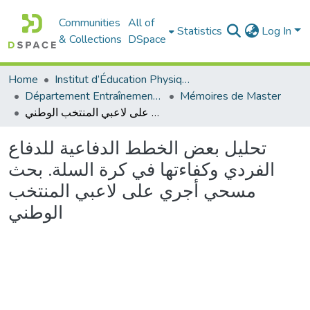
Communities
All of
Statistics
Log In
& Collections
DSpace
Home
Institut d’Éducation Physique et Sportive
Département Entraînement Sportif (ES)
Mémoires de Master
تحليل بعض الخطط الدفاعية للدفاع الفردي وكفاءتها في كرة السلة. بحث مسحي أجري على لاعبي المنتخب الوطني
تحليل بعض الخطط الدفاعية للدفاع
الفردي وكفاءتها في كرة السلة. بحث
مسحي أجري على لاعبي المنتخب
الوطني