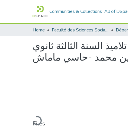
Communities & Collections
All of DSpa
Home
Faculté des Sciences Sociales
يذ السنة الثالثة ثانوي
دين محمد -حاسي ماماش
Loading...
Files